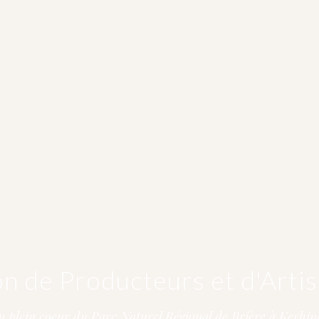
on de Producteurs et d'Artis
n plein coeur du Parc Naturel Régional de Brière à Kerhin