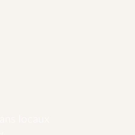
ans locaux
et