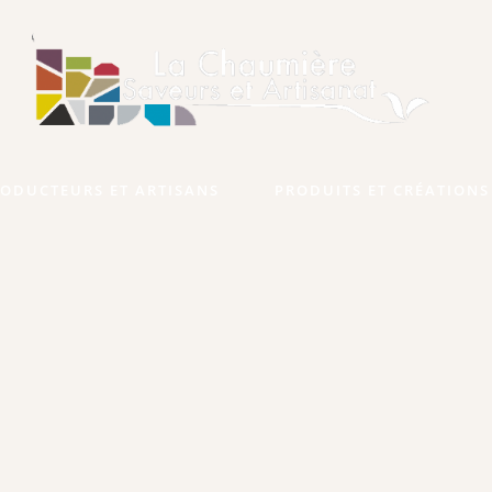
ODUCTEURS ET ARTISANS
PRODUITS ET CRÉATIONS