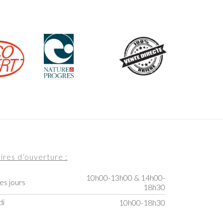
ires d’ouverture :
10h00-13h00 & 14h00-
es jours
18h30
di
10h00-18h30