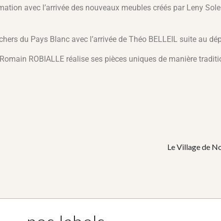
mation avec l’arrivée des nouveaux meubles créés par Leny Soleil
chers du Pays Blanc avec l’arrivée de Théo BELLEIL suite au dépa
 Romain ROBIALLE réalise ses pièces uniques de manière traditio
Le Village de No