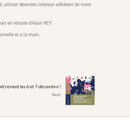
, artisan ébéniste créateur adhérent de notre
rt en retraite d’Alain REY.
nnelle et à la main.
ël revient les 6 et 7 décembre !
Next