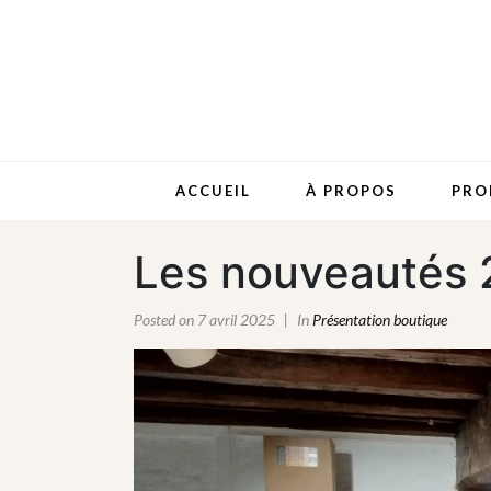
ACCUEIL
À PROPOS
PRO
Les nouveautés
Posted on
7 avril 2025
In
Présentation boutique