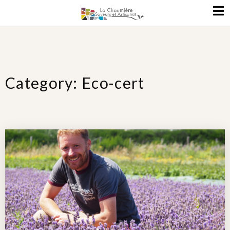
Category: Eco-cert