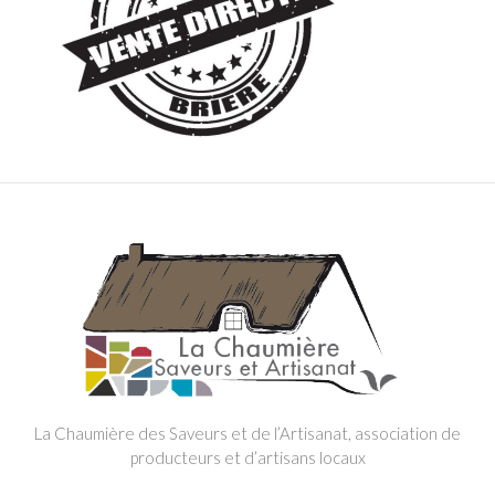
La Chaumière des Saveurs et de l’Artisanat, association de
producteurs et d’artisans locaux