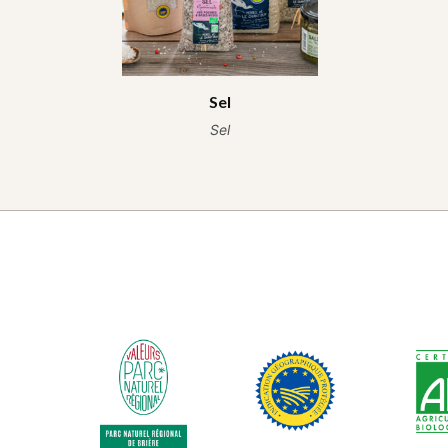
Sel
Sel