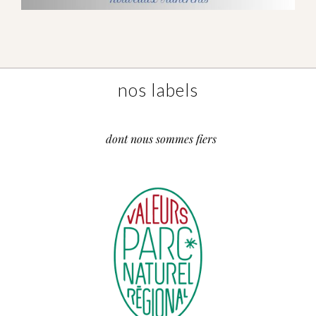
nos labels
dont nous sommes fiers