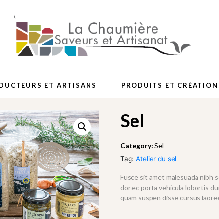
DUCTEURS ET ARTISANS
PRODUITS ET CRÉATION
Sel
Category:
Sel
Tag:
Atelier du sel
Fusce sit amet malesuada nibh sem
donec porta vehicula lobortis du
quam suspen disse cursus laoree