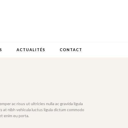
S
ACTUALITÉS
CONTACT
per ac risus ut ultricies nulla ac gravida ligula
is at nibh vehicula luctus ligula dictum commodo
t enim eu porta.