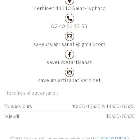
Kerhinet 44410 Saint-Lyphard
02 40 61 95 53
saveurs.artisanat @ gmail.com
saveursetartisanat
saveurs.artisanat.kerhinet
Horaires d’ouverture :
Tous les jours
10h00-13h00 & 14h00-18h30
le jeudi
10h00-18h30
© 2023 tous droits réservés – webdesigned by
DOROSTUDIO