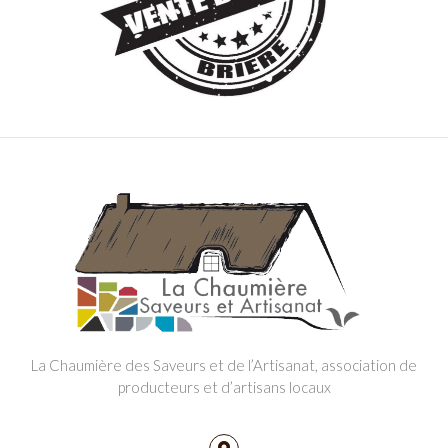
La Chaumière des Saveurs et de l’Artisanat, association de
producteurs et d’artisans locaux