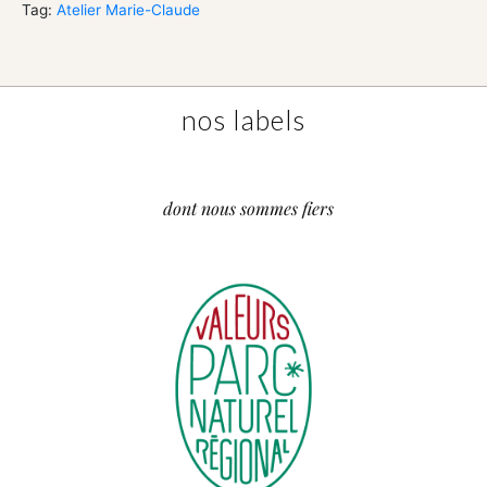
Tag:
Atelier Marie-Claude
nos labels
dont nous sommes fiers