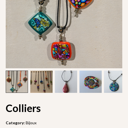
Colliers
Category:
Bijoux