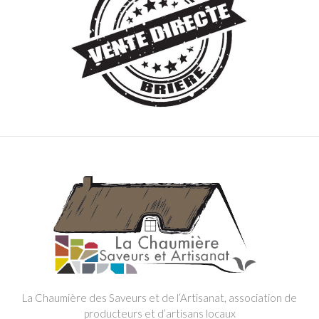
La Chaumière des Saveurs et de l’Artisanat, association de
producteurs et d’artisans locaux