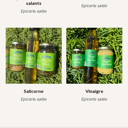
salants
Epicerie salée
Epicerie salée
Salicorne
Vinaigre
Epicerie salée
Epicerie salée