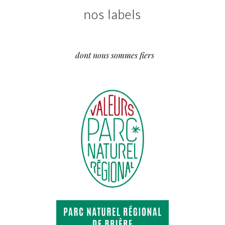
nos labels
dont nous sommes fiers