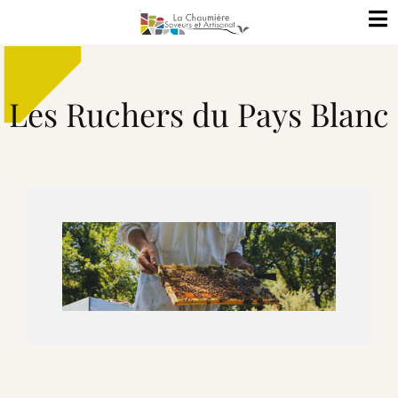
Les Ruchers du Pays Blanc