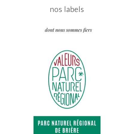
nos labels
dont nous sommes fiers