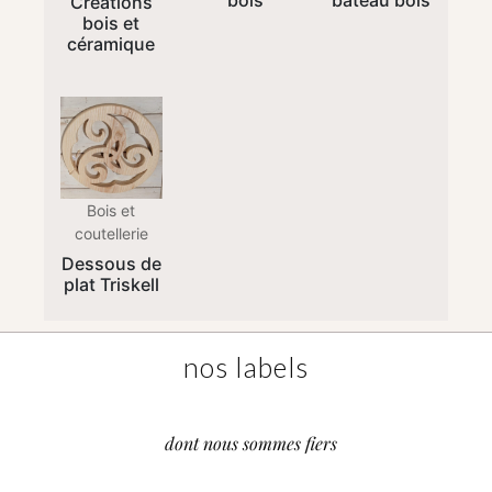
bois
bateau bois
Créations
bois et
céramique
Bois et
coutellerie
Dessous de
plat Triskell
nos labels
dont nous sommes fiers