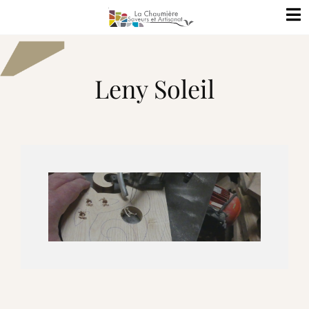
Leny Soleil