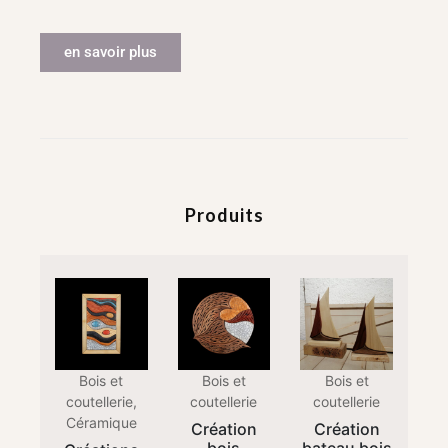
en savoir plus
Produits
Bois et
Bois et
Bois et
coutellerie,
coutellerie
coutellerie
Céramique
Création
Création