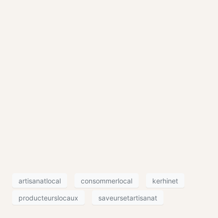
artisanatlocal
consommerlocal
kerhinet
producteurslocaux
saveursetartisanat