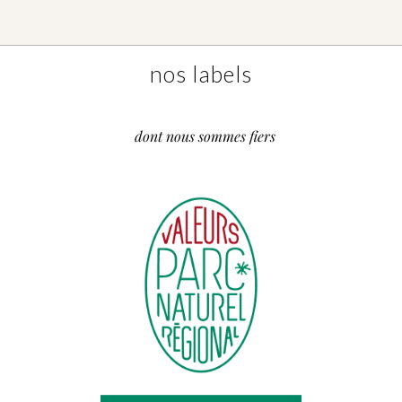
nos labels
dont nous sommes fiers